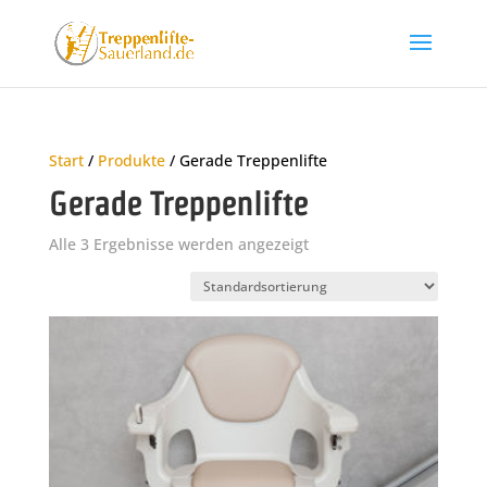
Start
/
Produkte
/ Gerade Treppenlifte
Gerade Treppenlifte
Alle 3 Ergebnisse werden angezeigt