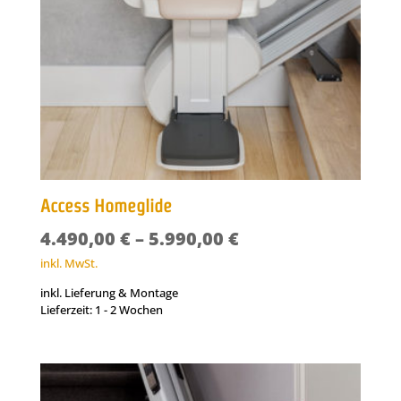
Access Homeglide
4.490,00
€
–
5.990,00
€
inkl. MwSt.
inkl. Lieferung & Montage
Lieferzeit:
1 - 2 Wochen