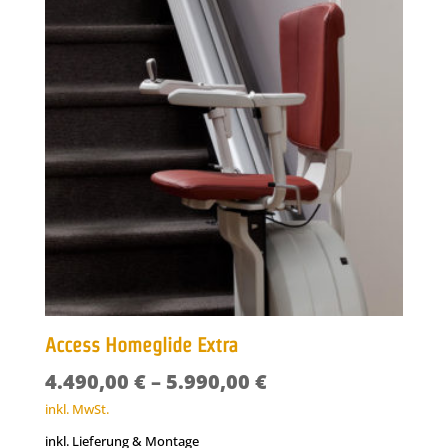
Access Homeglide Extra
4.490,00
€
–
5.990,00
€
inkl. MwSt.
inkl. Lieferung & Montage